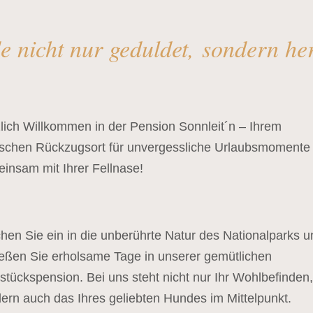
e nicht nur geduldet, sondern he
lich Willkommen in der Pension Sonnleit´n – Ihrem
lischen Rückzugsort für unvergessliche Urlaubsmomente
insam mit Ihrer Fellnase!
hen Sie ein in die unberührte Natur des Nationalparks u
eßen Sie erholsame Tage in unserer gemütlichen
stückspension. Bei uns steht nicht nur Ihr Wohlbefinden
ern auch das Ihres geliebten Hundes im Mittelpunkt.