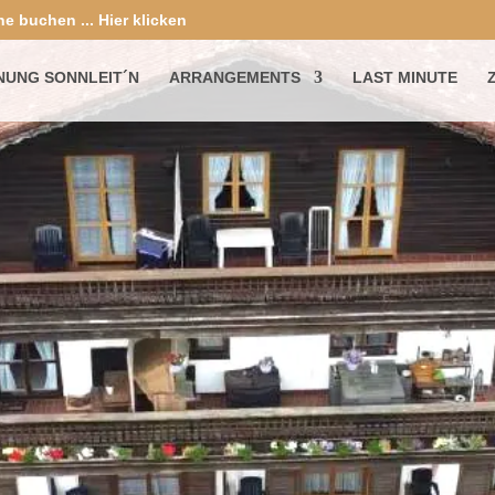
ne buchen ...
Hier klicken
UNG SONNLEIT´N
ARRANGEMENTS
LAST MINUTE