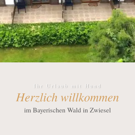
Ihr Urlaub mit Hund
Herzlich willkommen
im Bayerischen Wald in Zwiesel