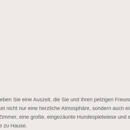
rleben Sie eine Auszeit, die Sie und Ihren pelzigen Freu
et nicht nur eine herzliche Atmosphäre, sondern auch e
 Zimmer, eine große, eingezäunte Hundespielwiese und e
ie zu Hause.