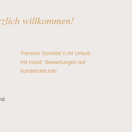
rzlich willkommen!
'Pension Sonnleit´n Ihr Urlaub
mit Hund ' Bewertungen auf
hundehotel.info
nd
,